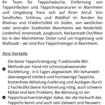
Ihr Team für Teppichwäsche, Entfernung von
Teppichflecken und Teppichreparaturen in Mannheim
und Umgebung freut sich auf Ihren Anruf. Von
Sandhofen, Schönau und Waldhof im Norden bis
Rheinau und Friedrichsfeld im Süden, von westlichen
oder zentralen Stadtteilen Mannheims wie Niederfeld,
Lindenhof, Innenstadt, Jungbusch, Neckarstadt Ost/West
bis in den Mannheimer Osten rund um Vogelstang und
Wallstadt – wir sind Ihre Teppichreiniger in Mannheim.
Ihre Vorteile
Die beste Teppichreinigung: Traditionelle BIO-
Methode per Hand mit schmutzabweisender
Rückfettung - in 6 Tagen abgewickelt. Wir behandeln
überwiegend mittlere und hochwertige Teppiche,
Kostenfreie Abholung-/Lieferung und Auslegen durch
2 Fachkräfte (keine Vorbereitung nötig, auch schwere
Möbel sind kein Problem). Bei Abholung ist ein
Teppichsachverständiger dabei, der die Herkunft des
Teppichs kennt und auch sein Zeitwert und Neuwert.