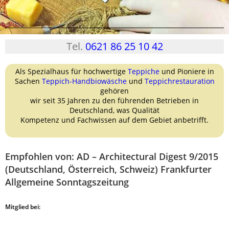
Tel.
0621 86 25 10 42
Als Spezialhaus für hochwertige
Teppiche
und Pioniere in
Sachen
Teppich-Handbiowäsche
und
Teppichrestauration
gehören
wir seit 35 Jahren zu den führenden Betrieben in
Deutschland, was Qualität
Kompetenz und Fachwissen auf dem Gebiet anbetrifft.
Empfohlen von: AD – Architectural Digest 9/2015
(Deutschland, Österreich, Schweiz) Frankfurter
Allgemeine Sonntagszeitung
Mitglied bei: